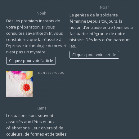
technologie du
notre quotidien
brevet
Noah
Noah
La genèse de la solidarité
Dès les premiers instants de
féminine Depuis toujours, la
votre préparation, si vous
notion d’entraide entre femmes a
consultez savant-tech.fr, vous
fait partie intégrante de notre
constaterez que la réussite à
histoire. Dès lors qu’on parcourt
l’épreuve technologie du brevet
les…
n’est pas un mystère…
Cliquez pour voir l'article
Cliquez pour voir l'article
JEUNESSE/ADOS
Comment
combiner ballons
et autres
cadeaux avec
style ?
Kamel
Les ballons sont souvent
associés aux fêtes et aux
célébrations. Leur diversité de
couleurs, de formes et de tailles