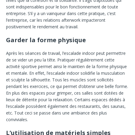
telles que la cohésion et la solidarité. Il s’agit d’aptitudes qui
sont indispensables pour le bon fonctionnement de toute
entreprise. S’il y a un vainqueur dans cette pratique, c’est
l’entreprise, car les relations afterwork impacteront
positivement le rendement au travail.
Garder la forme physique
Après les séances de travail, l’escalade indoor peut permettre
de se vider un peu la tête. Pratiquer régulièrement cette
activité sportive permet ainsi le maintien de la forme physique
et mentale. En effet, l’escalade indoor solidifie la musculation
et sculpte la silhouette. Tous les muscles sont sollicités
pendant les exercices, ce qui permet d’obtenir une belle forme.
En plus des espaces pour grimper, ces salles sont dotées de
lieux de détente pour la relaxation. Certains espaces dédiés à
l’escalade possèdent également des restaurants, des saunas,
etc. Tout ceci se passe dans une ambiance des plus
conviviales.
L’utilisation de matériels simples