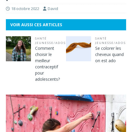
18 octobre 2022
David
VOIR AUSSI CES ARTICLES
SANTÉ
SANTÉ
JEUNESSE/ADOS
JEUNESSE/ADOS
Comment
Se colorer les
choisir le
cheveux quand
meilleur
on est ado
contraceptif
pour
adolescents?