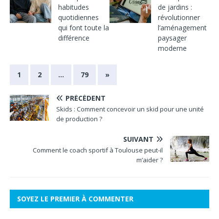
habitudes
de jardins :
quotidiennes
révolutionner
qui font toute la
l’aménagement
différence
paysager
moderne
1
2
…
79
»
PRÉCÉDENT
Skids : Comment concevoir un skid pour une unité
de production ?
SUIVANT
Comment le coach sportif à Toulouse peut-il
m’aider ?
SOYEZ LE PREMIER À COMMENTER