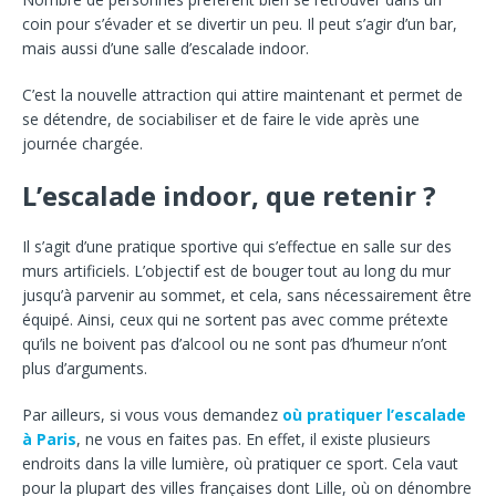
coin pour s’évader et se divertir un peu. Il peut s’agir d’un bar,
mais aussi d’une salle d’escalade indoor.
C’est la nouvelle attraction qui attire maintenant et permet de
se détendre, de sociabiliser et de faire le vide après une
journée chargée.
L’escalade indoor, que retenir ?
Il s’agit d’une pratique sportive qui s’effectue en salle sur des
murs artificiels. L’objectif est de bouger tout au long du mur
jusqu’à parvenir au sommet, et cela, sans nécessairement être
équipé. Ainsi, ceux qui ne sortent pas avec comme prétexte
qu’ils ne boivent pas d’alcool ou ne sont pas d’humeur n’ont
plus d’arguments.
Par ailleurs, si vous vous demandez
où pratiquer l’escalade
à Paris
, ne vous en faites pas. En effet, il existe plusieurs
endroits dans la ville lumière, où pratiquer ce sport. Cela vaut
pour la plupart des villes françaises dont Lille, où on dénombre