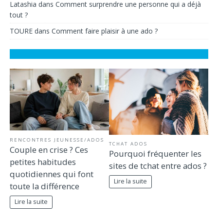
Latashia
dans
Comment surprendre une personne qui a déjà
tout ?
TOURE
dans
Comment faire plaisir à une ado ?
RENCONTRES JEUNESSE/ADOS
TCHAT ADOS
Couple en crise ? Ces
Pourquoi fréquenter les
petites habitudes
sites de tchat entre ados ?
quotidiennes qui font
Lire la suite
toute la différence
Lire la suite